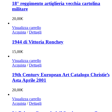
18° reggimento artiglieria vecchia cartolina
militare
20,00
€
Visualizza carrello
Acquista
/
Dettagli
1944 di Vittoria Ronchey
15,00
€
Visualizza carrello
Acquista
/
Dettagli
19th Century European Art Catalogo Christie’s
Asta Aprile 2001
20,00
€
Visualizza carrello
Acquista
/
Dettagli