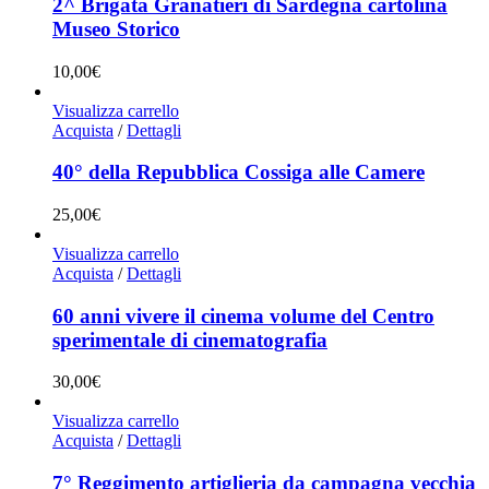
2^ Brigata Granatieri di Sardegna cartolina
Museo Storico
10,00
€
Visualizza carrello
Acquista
/
Dettagli
40° della Repubblica Cossiga alle Camere
25,00
€
Visualizza carrello
Acquista
/
Dettagli
60 anni vivere il cinema volume del Centro
sperimentale di cinematografia
30,00
€
Visualizza carrello
Acquista
/
Dettagli
7° Reggimento artiglieria da campagna vecchia