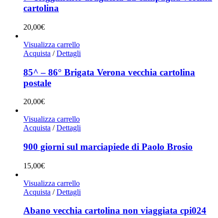
cartolina
20,00
€
Visualizza carrello
Acquista
/
Dettagli
85^ – 86° Brigata Verona vecchia cartolina
postale
20,00
€
Visualizza carrello
Acquista
/
Dettagli
900 giorni sul marciapiede di Paolo Brosio
15,00
€
Visualizza carrello
Acquista
/
Dettagli
Abano vecchia cartolina non viaggiata cpi024