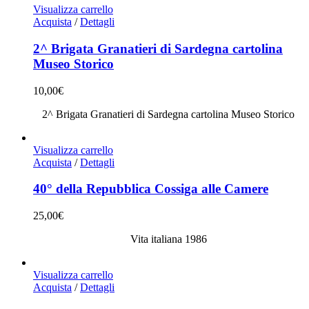
Visualizza carrello
Acquista
/
Dettagli
2^ Brigata Granatieri di Sardegna cartolina
Museo Storico
10,00
€
2^ Brigata Granatieri di Sardegna cartolina Museo Storico
Visualizza carrello
Acquista
/
Dettagli
40° della Repubblica Cossiga alle Camere
25,00
€
Vita italiana 1986
Visualizza carrello
Acquista
/
Dettagli