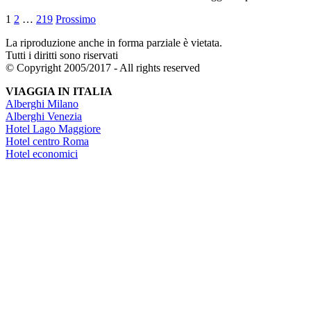
1
2
…
219
Prossimo
La riproduzione anche in forma parziale è vietata.
Tutti i diritti sono riservati
© Copyright 2005/2017 - All rights reserved
VIAGGIA IN ITALIA
Alberghi Milano
Alberghi Venezia
Hotel Lago Maggiore
Hotel centro Roma
Hotel economici