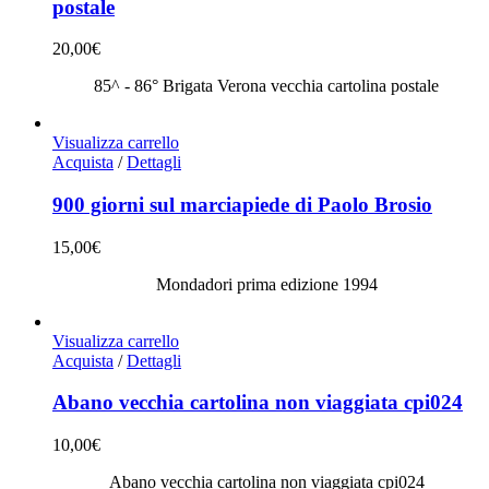
postale
20,00
€
85^ - 86° Brigata Verona vecchia cartolina postale
Visualizza carrello
Acquista
/
Dettagli
900 giorni sul marciapiede di Paolo Brosio
15,00
€
Mondadori prima edizione 1994
Visualizza carrello
Acquista
/
Dettagli
Abano vecchia cartolina non viaggiata cpi024
10,00
€
Abano vecchia cartolina non viaggiata cpi024