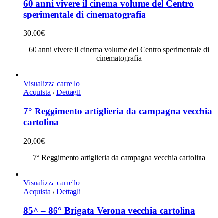
60 anni vivere il cinema volume del Centro
sperimentale di cinematografia
30,00
€
60 anni vivere il cinema volume del Centro sperimentale di
cinematografia
Visualizza carrello
Acquista
/
Dettagli
7° Reggimento artiglieria da campagna vecchia
cartolina
20,00
€
7° Reggimento artiglieria da campagna vecchia cartolina
Visualizza carrello
Acquista
/
Dettagli
85^ – 86° Brigata Verona vecchia cartolina