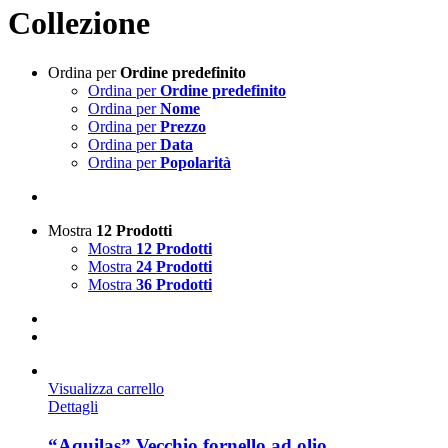
Collezione
Ordina per
Ordine predefinito
Ordina per
Ordine predefinito
Ordina per
Nome
Ordina per
Prezzo
Ordina per
Data
Ordina per
Popolarità
Mostra
12 Prodotti
Mostra
12 Prodotti
Mostra
24 Prodotti
Mostra
36 Prodotti
Visualizza carrello
Dettagli
“Aquilas” Vecchio fornello ad olio