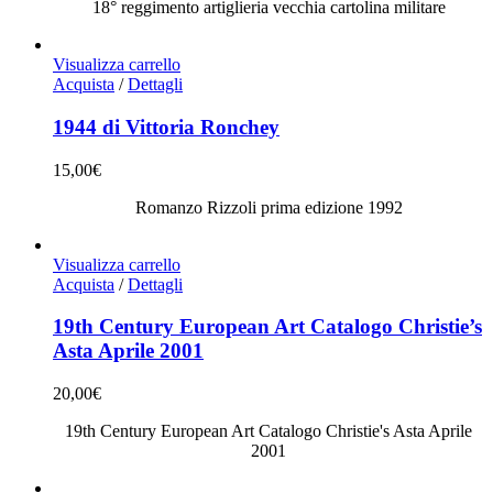
18° reggimento artiglieria vecchia cartolina militare
Visualizza carrello
Acquista
/
Dettagli
1944 di Vittoria Ronchey
15,00
€
Romanzo Rizzoli prima edizione 1992
Visualizza carrello
Acquista
/
Dettagli
19th Century European Art Catalogo Christie’s
Asta Aprile 2001
20,00
€
19th Century European Art Catalogo Christie's Asta Aprile
2001