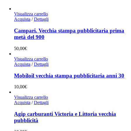
Visualizza carrello
Acquista
/
Dettagli
Campari. Vecchia stampa pubblicitaria prima
metà del 900
50,00
€
Visualizza carrello
Acquista
/
Dettagli
Mobiloil vecchia stampa pubblicitaria anni 30
10,00
€
Visualizza carrello
Acquista
/
Dettagli
Agip carburanti Victoria e Littoria vecchia
pubblicità