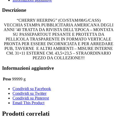
Informazioni aggiuntive
quantità
Descrizione
“CHERRY HEERING” (CO/STAM/08/G/CASS)
VECCHIA STAMPA PUBBLICITARIA AMERICANA DEGLI
ANNI ’40 TRATTA DA RIVISTA DELL’EPOCA – MONTATA
SU PASSEPARTOUT PESANTE E PROTETTA DA
PELLICOLA TRASPARENTE IN FORMATO VERTICALE
PRONTA PER ESSERE INCORNICIATA E PER ARREDARE
PUB, TAVERNE E ALTRI AMBIENTI – MISURE INTERNE
CM. 31×11 ESTERNE CM. 43,5×23,5 – STRAORDINARIO
PEZZO DA COLLEZIONE!!!
Informazioni aggiuntive
Peso
99999 g
Condividi su Facebook
Condividi su Twitter
Condividi su Pinterest
Email This Product
Prodotti correlati