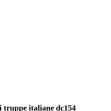
i truppe italiane dc154