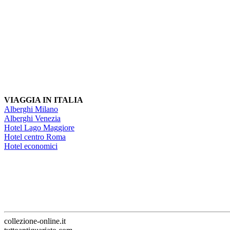
VIAGGIA IN ITALIA
Alberghi Milano
Alberghi Venezia
Hotel Lago Maggiore
Hotel centro Roma
Hotel economici
collezione-online.it