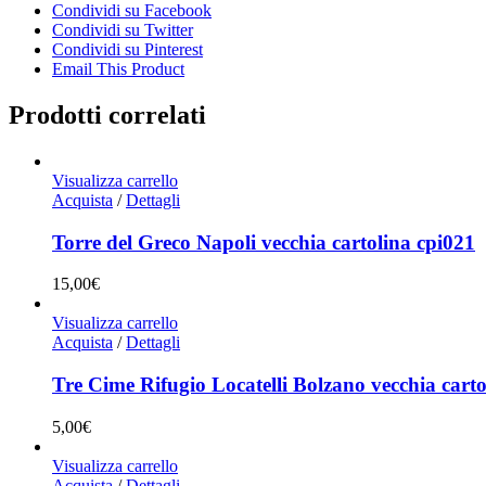
Condividi su Facebook
Condividi su Twitter
Condividi su Pinterest
Email This Product
Prodotti correlati
Visualizza carrello
Acquista
/
Dettagli
Torre del Greco Napoli vecchia cartolina cpi021
15,00
€
Visualizza carrello
Acquista
/
Dettagli
Tre Cime Rifugio Locatelli Bolzano vecchia carto
5,00
€
Visualizza carrello
Acquista
/
Dettagli