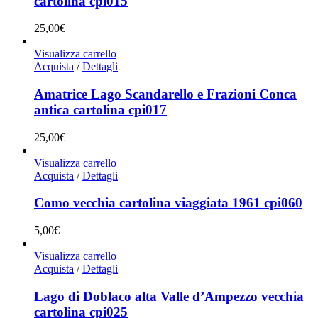
cartolina cpi015
25,00
€
Visualizza carrello
Acquista
/
Dettagli
Amatrice Lago Scandarello e Frazioni Conca
antica cartolina cpi017
25,00
€
Visualizza carrello
Acquista
/
Dettagli
Como vecchia cartolina viaggiata 1961 cpi060
5,00
€
Visualizza carrello
Acquista
/
Dettagli
Lago di Doblaco alta Valle d’Ampezzo vecchia
cartolina cpi025