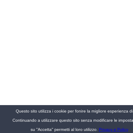
in
cima
Questo sito utilizza i cookie per fonire la migliore esperienza d
Continuando a utilizzare questo sito senza modificare le impostaz
su "Accetta" permetti al loro utilizzo.
Privacy e Policy