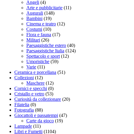
Angeli
(4)
Arte e pubblicitarie
(11)
Augurali
(148)
Bambini
(19)
Cinema e teatro
(12)
Costumi
(10)
Flora e fauna
(17)
Militari
(26)
Paesaggistiche estero
(40)
Paesaggistiche Italia
(124)
Spettacolo e sport
(12)
Umoristiche
(59)
Varie
(11)
Ceramica e porcellana
(51)
Collezioni
(12)
Maschere
(12)
Cornici e specchi
(0)
Cristallo e vetro
(53)
Curiosità da collezionare
(20)
Filatelia
(0)
Fotografia
(88)
Giocattoli e passatempi
(47)
Carte da gioco
(19)
Lampade
(11)
Libri e Fumetti
(1104)