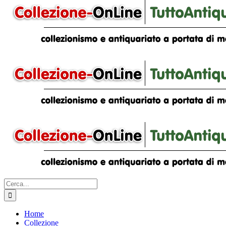
Cerca
per:
Home
Collezione