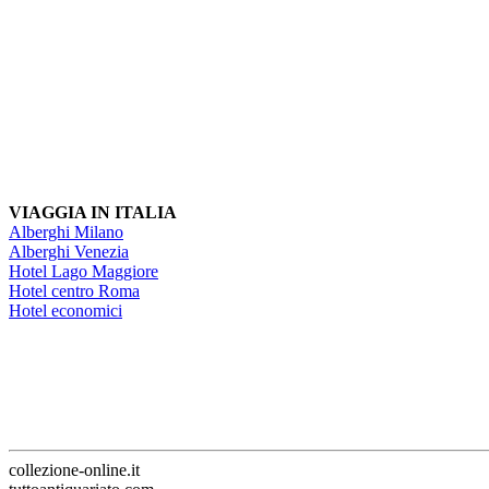
VIAGGIA IN ITALIA
Alberghi Milano
Alberghi Venezia
Hotel Lago Maggiore
Hotel centro Roma
Hotel economici
collezione-online.it