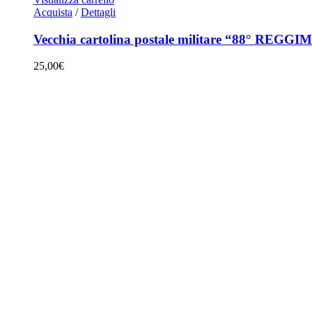
Acquista
/
Dettagli
Vecchia cartolina postale militare “88° R
25,00
€