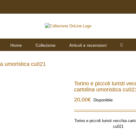
Home
Collezione
Articoli e recensioni
ina umoristica cu021
Torino e piccoli turisti vec
cartolina umoristica cu02
20,00
€
Disponibile
Torino e piccoli turisti vecchia cart
cu021