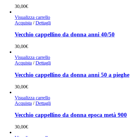
30,00
€
Visualizza carrello
Acquista
/
Dettagli
Vecchio cappellino da donna anni 40/50
30,00
€
Visualizza carrello
Acquista
/
Dettagli
Vecchio cappellino da donna anni 50 a pieghe
30,00
€
Visualizza carrello
Acquista
/
Dettagli
Vecchio cappellino da donna epoca metà 900
30,00
€