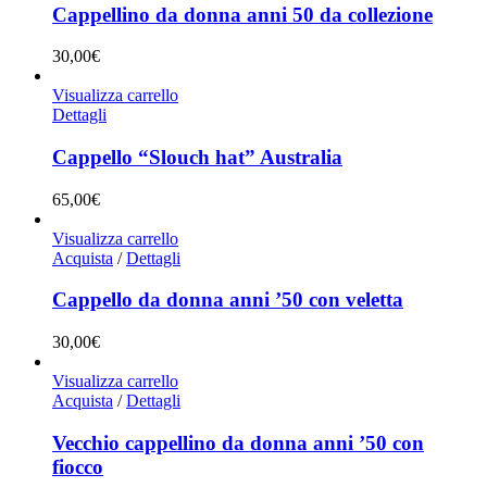
Cappellino da donna anni 50 da collezione
30,00
€
Visualizza carrello
Dettagli
Cappello “Slouch hat” Australia
65,00
€
Visualizza carrello
Acquista
/
Dettagli
Cappello da donna anni ’50 con veletta
30,00
€
Visualizza carrello
Acquista
/
Dettagli
Vecchio cappellino da donna anni ’50 con
fiocco