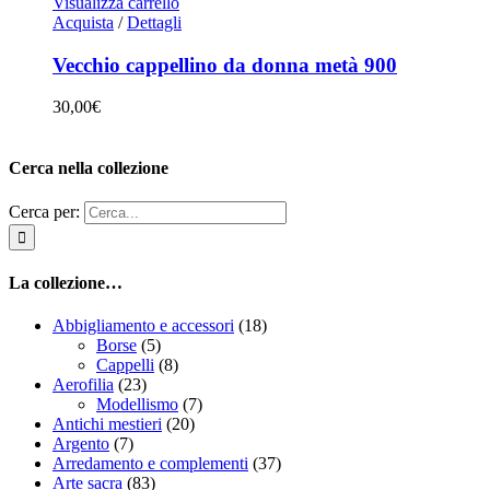
Visualizza carrello
Acquista
/
Dettagli
Vecchio cappellino da donna metà 900
30,00
€
Cerca nella collezione
Cerca per:
La collezione…
Abbigliamento e accessori
(18)
Borse
(5)
Cappelli
(8)
Aerofilia
(23)
Modellismo
(7)
Antichi mestieri
(20)
Argento
(7)
Arredamento e complementi
(37)
Arte sacra
(83)