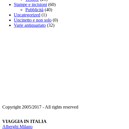
Stampe e incisioni
(60)
Pubblicità
(40)
Uncategorized
(1)
Uncinetto e non solo
(0)
Varie antiquariato
(32)
Copyright 2005/2017 - All rights reserved
VIAGGIA IN ITALIA
Alberghi Milano