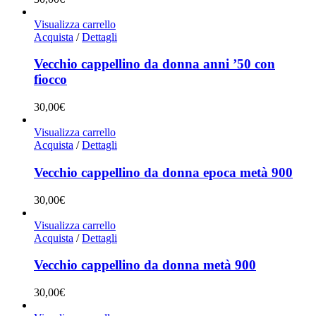
Visualizza carrello
Acquista
/
Dettagli
Vecchio cappellino da donna anni ’50 con
fiocco
30,00
€
Visualizza carrello
Acquista
/
Dettagli
Vecchio cappellino da donna epoca metà 900
30,00
€
Visualizza carrello
Acquista
/
Dettagli
Vecchio cappellino da donna metà 900
30,00
€