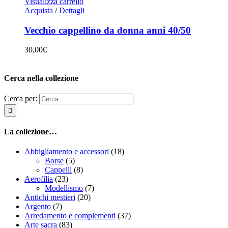
Visualizza carrello
Acquista
/
Dettagli
Vecchio cappellino da donna anni 40/50
30,00
€
Cerca nella collezione
Cerca per:
La collezione…
Abbigliamento e accessori
(18)
Borse
(5)
Cappelli
(8)
Aerofilia
(23)
Modellismo
(7)
Antichi mestieri
(20)
Argento
(7)
Arredamento e complementi
(37)
Arte sacra
(83)