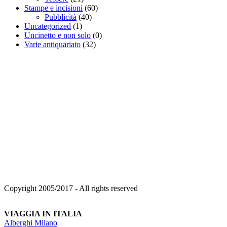
Stampe e incisioni
(60)
Pubblicità
(40)
Uncategorized
(1)
Uncinetto e non solo
(0)
Varie antiquariato
(32)
Copyright 2005/2017 - All rights reserved
VIAGGIA IN ITALIA
Alberghi Milano