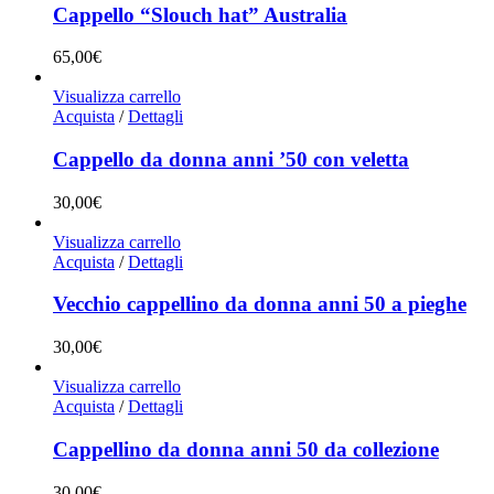
Cappello “Slouch hat” Australia
65,00
€
Visualizza carrello
Acquista
/
Dettagli
Cappello da donna anni ’50 con veletta
30,00
€
Visualizza carrello
Acquista
/
Dettagli
Vecchio cappellino da donna anni 50 a pieghe
30,00
€
Visualizza carrello
Acquista
/
Dettagli
Cappellino da donna anni 50 da collezione
30,00
€