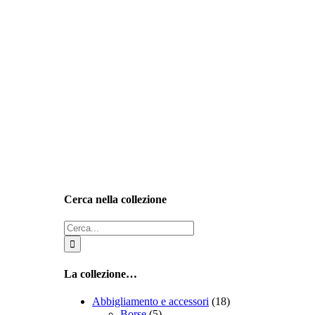
Cerca nella collezione
Cerca
per:
La collezione…
Abbigliamento e accessori
(18)
Borse
(5)