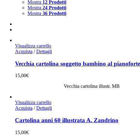
Mostra
12 Prodotti
Mostra
24 Prodotti
Mostra
36 Prodotti
Visualizza carrello
Acquista
/
Dettagli
Vecchia cartolina soggetto bambino al pianofort
15,00
€
Vecchia cartolina illustr. MB
Visualizza carrello
Acquista
/
Dettagli
Cartolina anni 60 illustrata A. Zandrino
15,00
€