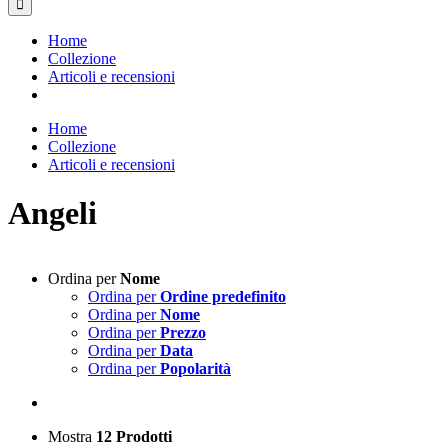
Home
Collezione
Articoli e recensioni
Home
Collezione
Articoli e recensioni
Angeli
Ordina per
Nome
Ordina per
Ordine predefinito
Ordina per
Nome
Ordina per
Prezzo
Ordina per
Data
Ordina per
Popolarità
Mostra
12 Prodotti