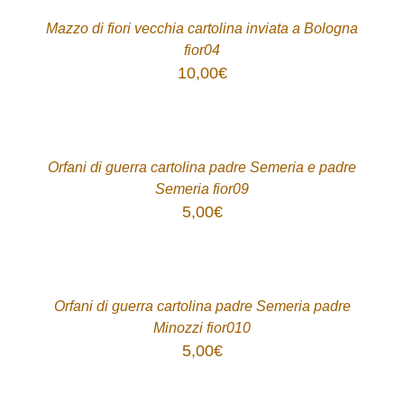
DETTAGLI
Mazzo di fiori vecchia cartolina inviata a Bologna
fior04
10,00
€
ACQUISTA
/
DETTAGLI
Orfani di guerra cartolina padre Semeria e padre
Semeria fior09
5,00
€
ACQUISTA
/
DETTAGLI
Orfani di guerra cartolina padre Semeria padre
Minozzi fior010
5,00
€
ACQUISTA