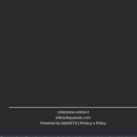
collezione-online.it
tuttoantiquariato.com
Powered by
tataNET.it
|
Privacy e Policy