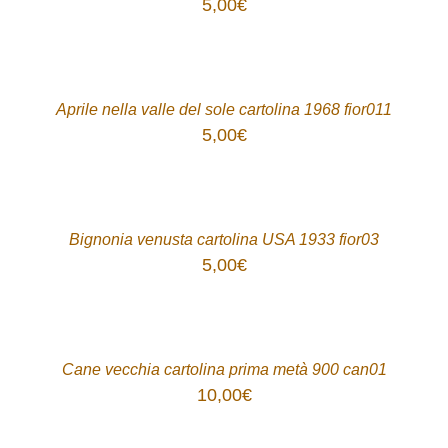
5,00
€
ACQUISTA
/
DETTAGLI
Aprile nella valle del sole cartolina 1968 fior011
5,00
€
ACQUISTA
/
DETTAGLI
Bignonia venusta cartolina USA 1933 fior03
5,00
€
ACQUISTA
/
DETTAGLI
Cane vecchia cartolina prima metà 900 can01
10,00
€
ACQUISTA