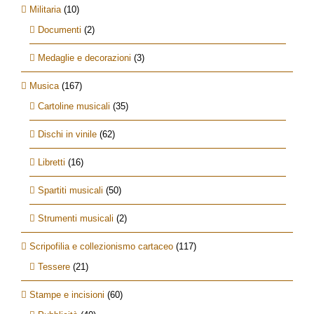
Militaria
(10)
Documenti
(2)
Medaglie e decorazioni
(3)
Musica
(167)
Cartoline musicali
(35)
Dischi in vinile
(62)
Libretti
(16)
Spartiti musicali
(50)
Strumenti musicali
(2)
Scripofilia e collezionismo cartaceo
(117)
Tessere
(21)
Stampe e incisioni
(60)