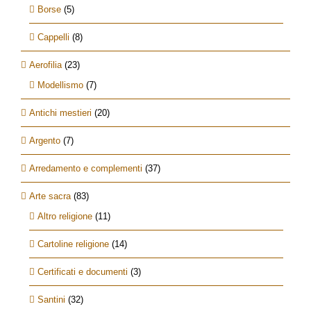
Borse
(5)
Cappelli
(8)
Aerofilia
(23)
Modellismo
(7)
Antichi mestieri
(20)
Argento
(7)
Arredamento e complementi
(37)
Arte sacra
(83)
Altro religione
(11)
Cartoline religione
(14)
Certificati e documenti
(3)
Santini
(32)