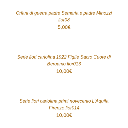
/
DETTAGLI
Orfani di guerra padre Semeria e padre Minozzi
fior08
5,00
€
ACQUISTA
/
DETTAGLI
Serie fiori cartolina 1922 Figlie Sacro Cuore di
Bergamo fior013
10,00
€
ACQUISTA
/
DETTAGLI
Serie fiori cartolina primi novecento L’Aquila
Firenze fior014
10,00
€