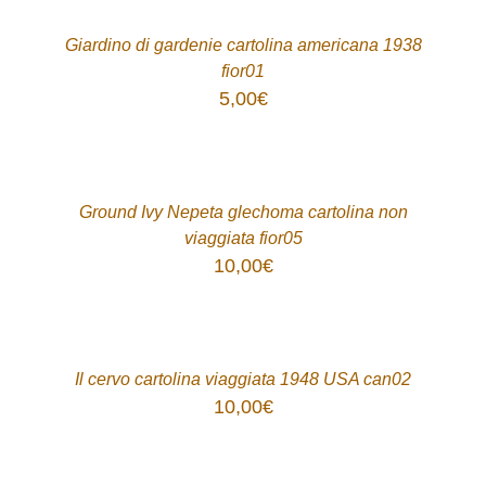
/
DETTAGLI
Giardino di gardenie cartolina americana 1938
fior01
5,00
€
ACQUISTA
/
DETTAGLI
Ground Ivy Nepeta glechoma cartolina non
viaggiata fior05
10,00
€
ACQUISTA
/
DETTAGLI
Il cervo cartolina viaggiata 1948 USA can02
10,00
€
ACQUISTA
/