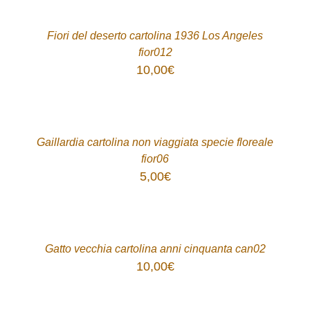
/
DETTAGLI
Fiori del deserto cartolina 1936 Los Angeles
fior012
10,00
€
ACQUISTA
/
DETTAGLI
Gaillardia cartolina non viaggiata specie floreale
fior06
5,00
€
ACQUISTA
/
DETTAGLI
Gatto vecchia cartolina anni cinquanta can02
10,00
€
ACQUISTA