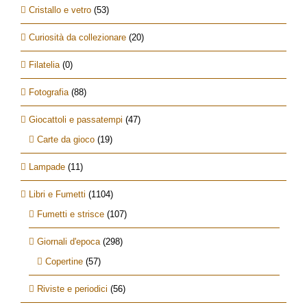
Cristallo e vetro
(53)
Curiosità da collezionare
(20)
Filatelia
(0)
Fotografia
(88)
Giocattoli e passatempi
(47)
Carte da gioco
(19)
Lampade
(11)
Libri e Fumetti
(1104)
Fumetti e strisce
(107)
Giornali d'epoca
(298)
Copertine
(57)
Riviste e periodici
(56)