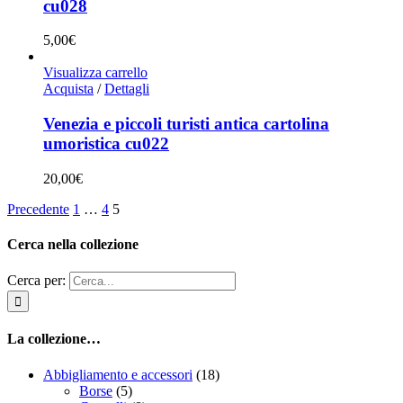
cu028
5,00
€
Visualizza carrello
Acquista
/
Dettagli
Venezia e piccoli turisti antica cartolina
umoristica cu022
20,00
€
Precedente
1
…
4
5
Cerca nella collezione
Cerca per:
La collezione…
Abbigliamento e accessori
(18)
Borse
(5)