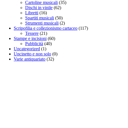
Cartoline musicali
(35)
Dischi in vinile
(62)
Libretti
(16)
Spartiti musicali
(50)
Strumenti musicali
(2)
Scripofilia e collezionismo cartaceo
(117)
Tessere
(21)
Stampe e incisioni
(60)
Pubblicità
(40)
Uncategorized
(1)
Uncinetto e non solo
(0)
Varie antiquariato
(32)