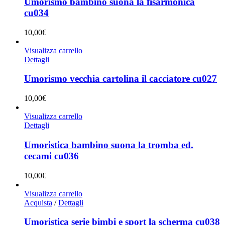
Umorismo bambino suona la fisarmonica
cu034
10,00
€
Visualizza carrello
Dettagli
Umorismo vecchia cartolina il cacciatore cu027
10,00
€
Visualizza carrello
Dettagli
Umoristica bambino suona la tromba ed.
cecami cu036
10,00
€
Visualizza carrello
Acquista
/
Dettagli
Umoristica serie bimbi e sport la scherma cu038