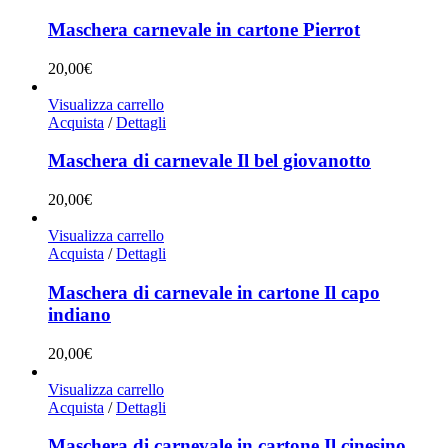
Maschera carnevale in cartone Pierrot
20,00
€
Visualizza carrello
Acquista
/
Dettagli
Maschera di carnevale Il bel giovanotto
20,00
€
Visualizza carrello
Acquista
/
Dettagli
Maschera di carnevale in cartone Il capo
indiano
20,00
€
Visualizza carrello
Acquista
/
Dettagli
Maschera di carnevale in cartone Il cinesino