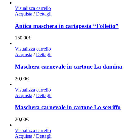
Visualizza carrello
Acquista
/
Dettagli
Antica maschera in cartapesta “Folletto”
150,00
€
Visualizza carrello
Acquista
/
Dettagli
Maschera carnevale in cartone La damina
20,00
€
Visualizza carrello
Acquista
/
Dettagli
Maschera carnevale in cartone Lo sceriffo
20,00
€
Visualizza carrello
Acquista
/
Dettagli