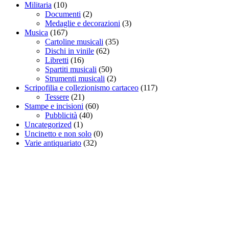
Militaria
(10)
Documenti
(2)
Medaglie e decorazioni
(3)
Musica
(167)
Cartoline musicali
(35)
Dischi in vinile
(62)
Libretti
(16)
Spartiti musicali
(50)
Strumenti musicali
(2)
Scripofilia e collezionismo cartaceo
(117)
Tessere
(21)
Stampe e incisioni
(60)
Pubblicità
(40)
Uncategorized
(1)
Uncinetto e non solo
(0)
Varie antiquariato
(32)