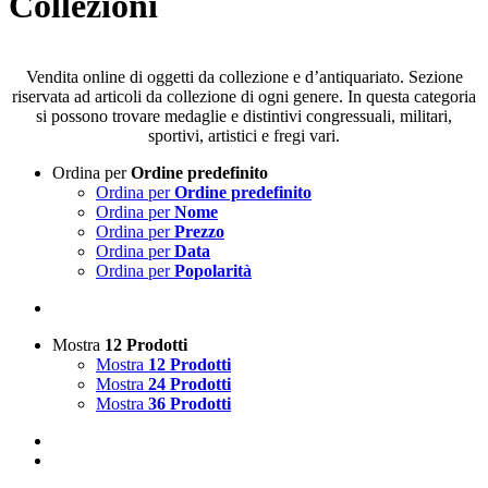
Collezioni
Vendita online di oggetti da collezione e d’antiquariato. Sezione
riservata ad articoli da collezione di ogni genere. In questa categoria
si possono trovare medaglie e distintivi congressuali, militari,
sportivi, artistici e fregi vari.
Ordina per
Ordine predefinito
Ordina per
Ordine predefinito
Ordina per
Nome
Ordina per
Prezzo
Ordina per
Data
Ordina per
Popolarità
Mostra
12 Prodotti
Mostra
12 Prodotti
Mostra
24 Prodotti
Mostra
36 Prodotti