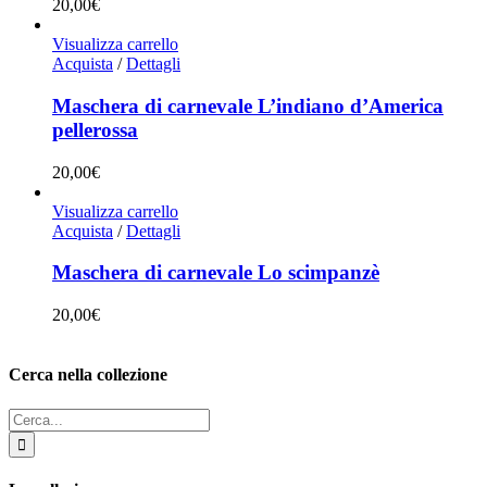
20,00
€
Visualizza carrello
Acquista
/
Dettagli
Maschera di carnevale L’indiano d’America
pellerossa
20,00
€
Visualizza carrello
Acquista
/
Dettagli
Maschera di carnevale Lo scimpanzè
20,00
€
Cerca nella collezione
Cerca
per: