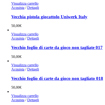
Visualizza carrello
Acquista
/
Dettagli
Vecchia pistola giocattolo Uniwerk Italy
50,00
€
Visualizza carrello
Acquista
/
Dettagli
Vecchio foglio di carte da gioco non tagliate 017
50,00
€
Visualizza carrello
Acquista
/
Dettagli
Vecchio foglio di carte da gioco non tagliato 018
50,00
€
Visualizza carrello
Acquista
/
Dettagli