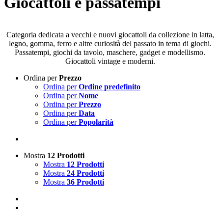
Giocattoli e passatempi
Categoria dedicata a vecchi e nuovi giocattoli da collezione in latta,
legno, gomma, ferro e altre curiosità del passato in tema di giochi.
Passatempi, giochi da tavolo, maschere, gadget e modellismo.
Giocattoli vintage e moderni.
Ordina per
Prezzo
Ordina per
Ordine predefinito
Ordina per
Nome
Ordina per
Prezzo
Ordina per
Data
Ordina per
Popolarità
Mostra
12 Prodotti
Mostra
12 Prodotti
Mostra
24 Prodotti
Mostra
36 Prodotti