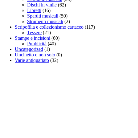
Dischi in vinile
(62)
Libretti
(16)
Spartiti musicali
(50)
Strumenti musicali
(2)
Scripofilia e collezionismo cartaceo
(117)
Tessere
(21)
Stampe e incisioni
(60)
Pubblicità
(40)
Uncategorized
(1)
Uncinetto e non solo
(0)
Varie antiquariato
(32)