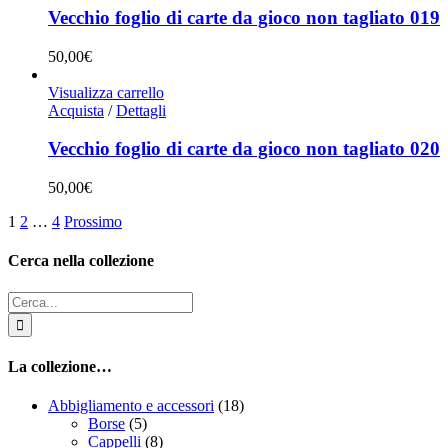
Vecchio foglio di carte da gioco non tagliato 019
50,00
€
Visualizza carrello
Acquista
/
Dettagli
Vecchio foglio di carte da gioco non tagliato 020
50,00
€
1
2
…
4
Prossimo
Cerca nella collezione
Cerca
per:
La collezione…
Abbigliamento e accessori
(18)
Borse
(5)
Cappelli
(8)