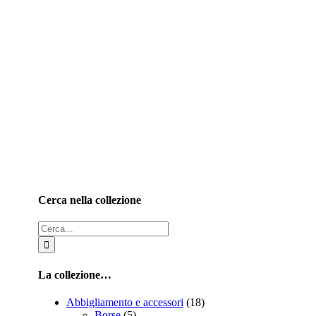
Cerca nella collezione
Cerca
per:
La collezione…
Abbigliamento e accessori
(18)
Borse
(5)