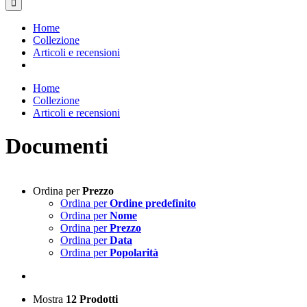
Home
Collezione
Articoli e recensioni
Home
Collezione
Articoli e recensioni
Documenti
Ordina per
Prezzo
Ordina per
Ordine predefinito
Ordina per
Nome
Ordina per
Prezzo
Ordina per
Data
Ordina per
Popolarità
Mostra
12 Prodotti