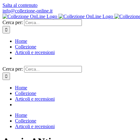
Salta al contenuto
info@collezione-online.it
Cerca per:
Home
Collezione
Articoli e recensioni
Cerca per:
Home
Collezione
Articoli e recensioni
Home
Collezione
Articoli e recensioni