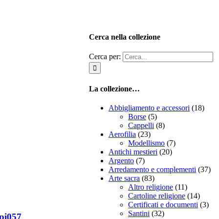
Cerca nella collezione
Cerca per:
La collezione…
Abbigliamento e accessori
(18)
Borse
(5)
Cappelli
(8)
Aerofilia
(23)
Modellismo
(7)
Antichi mestieri
(20)
Argento
(7)
Arredamento e complementi
(37)
Arte sacra
(83)
Altro religione
(11)
Cartoline religione
(14)
Certificati e documenti
(3)
Santini
(32)
pi057