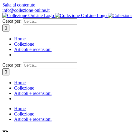
Salta al contenuto
info@collezione-online.it
Cerca per:
Home
Collezione
Articoli e recensioni
Cerca per:
Home
Collezione
Articoli e recensioni
Home
Collezione
Articoli e recensioni