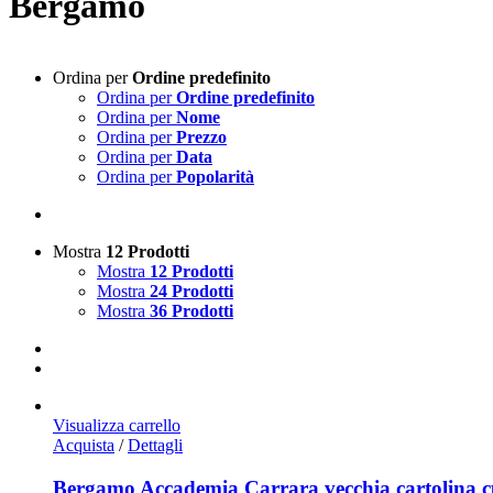
Bergamo
Ordina per
Ordine predefinito
Ordina per
Ordine predefinito
Ordina per
Nome
Ordina per
Prezzo
Ordina per
Data
Ordina per
Popolarità
Mostra
12 Prodotti
Mostra
12 Prodotti
Mostra
24 Prodotti
Mostra
36 Prodotti
Visualizza carrello
Acquista
/
Dettagli
Bergamo Accademia Carrara vecchia cartolina c