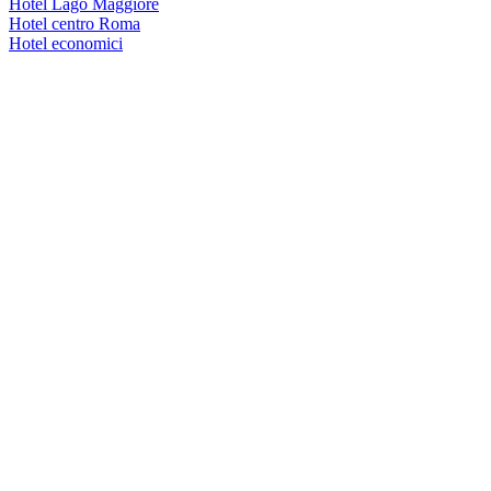
Hotel Lago Maggiore
Hotel centro Roma
Hotel economici