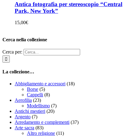
Antica fotografia per stereoscopio “Central
Park, New York”
15,00
€
Cerca nella collezione
Cerca per:
La collezione…
Abbigliamento e accessori
(18)
Borse
(5)
Cappelli
(8)
Aerofilia
(23)
Modellismo
(7)
Antichi mestieri
(20)
Argento
(7)
Arredamento e complementi
(37)
Arte sacra
(83)
Altro religione
(11)