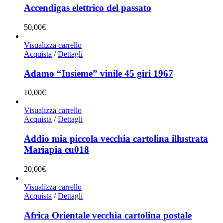
Accendigas elettrico del passato
50,00
€
Visualizza carrello
Acquista
/
Dettagli
Adamo “Insieme” vinile 45 giri 1967
10,00
€
Visualizza carrello
Acquista
/
Dettagli
Addio mia piccola vecchia cartolina illustrata
Mariapia cu018
20,00
€
Visualizza carrello
Acquista
/
Dettagli
Africa Orientale vecchia cartolina postale