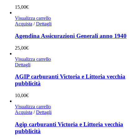
15,00
€
Visualizza carrello
Acquista
/
Dettagli
Agendina Assicurazioni Generali anno 1940
25,00
€
Visualizza carrello
Dettagli
AGIP carburanti Victoria e Littoria vecchia
pubblicità
10,00
€
Visualizza carrello
Acquista
/
Dettagli
Agip carburanti Victoria e Littoria vecchia
pubblicità