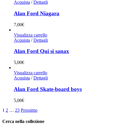
Acquista
/
Dettagli
Alan Ford Niagara
7,00
€
Visualizza carrello
Acquista
/
Dettagli
Alan Ford Qui si sanax
5,00
€
Visualizza carrello
Acquista
/
Dettagli
Alan Ford Skate-board boys
5,00
€
1
2
…
23
Prossimo
Cerca nella collezione