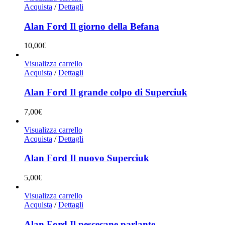
Acquista
/
Dettagli
Alan Ford Il giorno della Befana
10,00
€
Visualizza carrello
Acquista
/
Dettagli
Alan Ford Il grande colpo di Superciuk
7,00
€
Visualizza carrello
Acquista
/
Dettagli
Alan Ford Il nuovo Superciuk
5,00
€
Visualizza carrello
Acquista
/
Dettagli
Alan Ford Il pescecane parlante