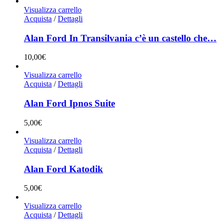
Visualizza carrello
Acquista
/
Dettagli
Alan Ford In Transilvania c’è un castello che…
10,00
€
Visualizza carrello
Acquista
/
Dettagli
Alan Ford Ipnos Suite
5,00
€
Visualizza carrello
Acquista
/
Dettagli
Alan Ford Katodik
5,00
€
Visualizza carrello
Acquista
/
Dettagli