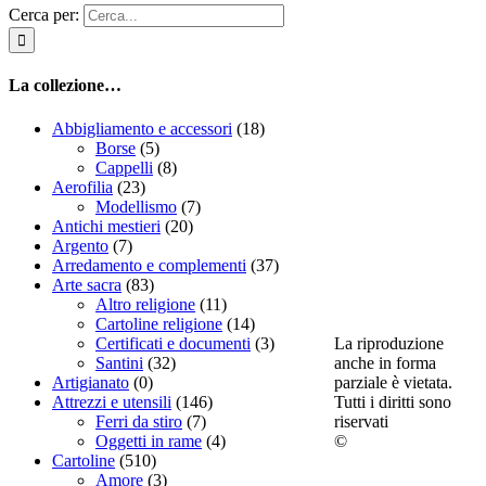
Cerca per:
La collezione…
Abbigliamento e accessori
(18)
Borse
(5)
Cappelli
(8)
Aerofilia
(23)
Modellismo
(7)
Antichi mestieri
(20)
Argento
(7)
Arredamento e complementi
(37)
Arte sacra
(83)
Altro religione
(11)
Cartoline religione
(14)
La riproduzione
Certificati e documenti
(3)
anche in forma
Santini
(32)
parziale è vietata.
Artigianato
(0)
Tutti i diritti sono
Attrezzi e utensili
(146)
riservati
Ferri da stiro
(7)
©
Oggetti in rame
(4)
Cartoline
(510)
Amore
(3)