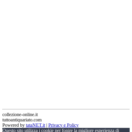
collezione-online.it
tuttoantiquariato.com
Powered by
tataNET.it
|
Privacy e Policy
Questo sito utilizza i cookie per fonire la migliore esperienza di