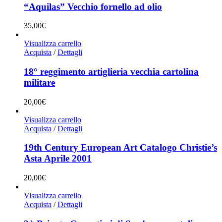
“Aquilas” Vecchio fornello ad olio
35,00
€
Visualizza carrello
Acquista
/
Dettagli
18° reggimento artiglieria vecchia cartolina
militare
20,00
€
Visualizza carrello
Acquista
/
Dettagli
19th Century European Art Catalogo Christie’s
Asta Aprile 2001
20,00
€
Visualizza carrello
Acquista
/
Dettagli