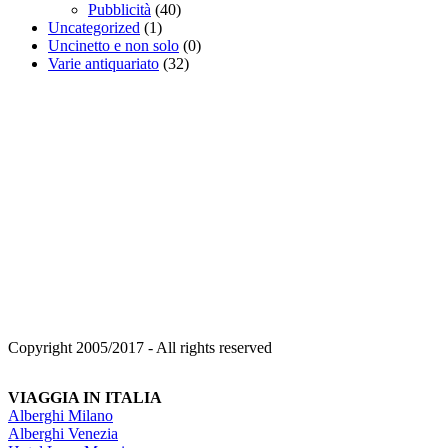
Pubblicità
(40)
Uncategorized
(1)
Uncinetto e non solo
(0)
Varie antiquariato
(32)
Copyright 2005/2017 - All rights reserved
VIAGGIA IN ITALIA
Alberghi Milano
Alberghi Venezia