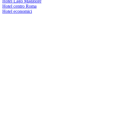
Hotel Lago Maggiore
Hotel centro Roma
Hotel economici