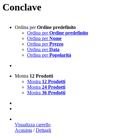
Conclave
Ordina per
Ordine predefinito
Ordina per
Ordine predefinito
Ordina per
Nome
Ordina per
Prezzo
Ordina per
Data
Ordina per
Popolarità
Mostra
12 Prodotti
Mostra
12 Prodotti
Mostra
24 Prodotti
Mostra
36 Prodotti
Visualizza carrello
Acquista
/
Dettagli