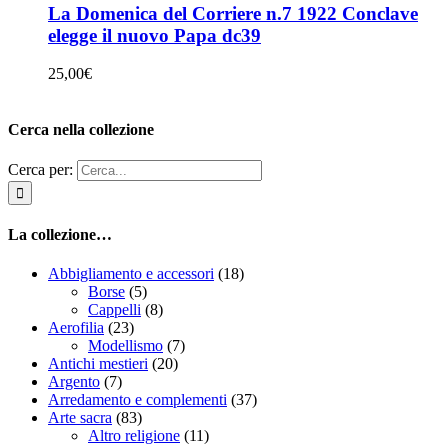
La Domenica del Corriere n.7 1922 Conclave
elegge il nuovo Papa dc39
25,00
€
Cerca nella collezione
Cerca per:
La collezione…
Abbigliamento e accessori
(18)
Borse
(5)
Cappelli
(8)
Aerofilia
(23)
Modellismo
(7)
Antichi mestieri
(20)
Argento
(7)
Arredamento e complementi
(37)
Arte sacra
(83)
Altro religione
(11)