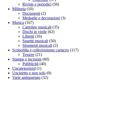
Riviste e periodici
(56)
Militaria
(10)
Documenti
(2)
Medaglie e decorazioni
(3)
Musica
(167)
Cartoline musicali
(35)
Dischi in vinile
(62)
Libretti
(16)
Spartiti musicali
(50)
Strumenti musicali
(2)
Scripofilia e collezionismo cartaceo
(117)
Tessere
(21)
Stampe e incisioni
(60)
Pubblicità
(40)
Uncategorized
(1)
Uncinetto e non solo
(0)
Varie antiquariato
(32)