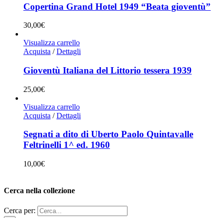
Copertina Grand Hotel 1949 “Beata gioventù”
30,00
€
Visualizza carrello
Acquista
/
Dettagli
Gioventù Italiana del Littorio tessera 1939
25,00
€
Visualizza carrello
Acquista
/
Dettagli
Segnati a dito di Uberto Paolo Quintavalle
Feltrinelli 1^ ed. 1960
10,00
€
Cerca nella collezione
Cerca per: