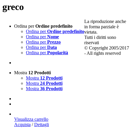
greco
La riproduzione anche
Ordina per
Ordine predefinito
in forma parziale è
Ordina per
Ordine predefinito
vietata.
Ordina per
Nome
Tutti i diritti sono
Ordina per
Prezzo
riservati
Ordina per
Data
© Copyright 2005/2017
Ordina per
Popolarità
- All rights reserved
Mostra
12 Prodotti
Mostra
12 Prodotti
Mostra
24 Prodotti
Mostra
36 Prodotti
Visualizza carrello
Acquista
/
Dettagli