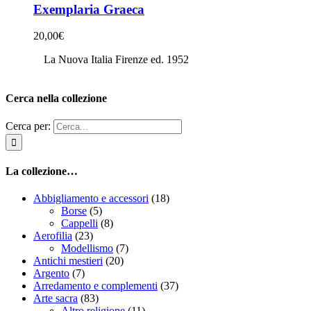
Exemplaria Graeca
20,00
€
La Nuova Italia Firenze ed. 1952
Cerca nella collezione
Cerca per:
La collezione…
Abbigliamento e accessori
(18)
Borse
(5)
Cappelli
(8)
Aerofilia
(23)
Modellismo
(7)
Antichi mestieri
(20)
Argento
(7)
Arredamento e complementi
(37)
Arte sacra
(83)
Altro religione
(11)