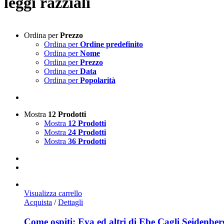
leggi razziali
Ordina per
Prezzo
Ordina per
Ordine predefinito
Ordina per
Nome
Ordina per
Prezzo
Ordina per
Data
Ordina per
Popolarità
Mostra
12 Prodotti
Mostra
12 Prodotti
Mostra
24 Prodotti
Mostra
36 Prodotti
Visualizza carrello
Acquista
/
Dettagli
Come ospiti: Eva ed altri di Ebe Cagli Seidenbe