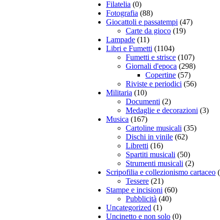
Filatelia
(0)
Fotografia
(88)
Giocattoli e passatempi
(47)
Carte da gioco
(19)
Lampade
(11)
Libri e Fumetti
(1104)
Fumetti e strisce
(107)
Giornali d'epoca
(298)
Copertine
(57)
Riviste e periodici
(56)
Militaria
(10)
Documenti
(2)
Medaglie e decorazioni
(3)
Musica
(167)
Cartoline musicali
(35)
Dischi in vinile
(62)
Libretti
(16)
Spartiti musicali
(50)
Strumenti musicali
(2)
Scripofilia e collezionismo cartaceo
Tessere
(21)
Stampe e incisioni
(60)
Pubblicità
(40)
Uncategorized
(1)
Uncinetto e non solo
(0)