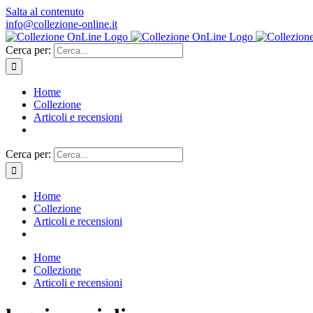
Salta al contenuto
info@collezione-online.it
Cerca per:
Home
Collezione
Articoli e recensioni
Cerca per:
Home
Collezione
Articoli e recensioni
Home
Collezione
Articoli e recensioni