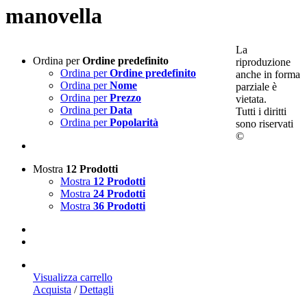
manovella
La
Ordina per
Ordine predefinito
riproduzione
Ordina per
Ordine predefinito
anche in forma
Ordina per
Nome
parziale è
Ordina per
Prezzo
vietata.
Ordina per
Data
Tutti i diritti
Ordina per
Popolarità
sono riservati
©
Mostra
12 Prodotti
Mostra
12 Prodotti
Mostra
24 Prodotti
Mostra
36 Prodotti
Visualizza carrello
Acquista
/
Dettagli