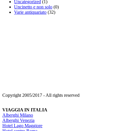
Uncategorized
(1)
Uncinetto e non solo
(0)
Varie antiquariato
(32)
Copyright 2005/2017 - All rights reserved
VIAGGIA IN ITALIA
Alberghi Milano
Alberghi Venezia
Hotel Lago Maggiore
Hotel centro Roma