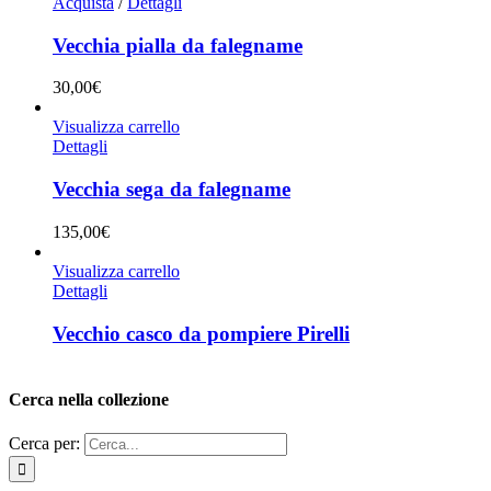
Acquista
/
Dettagli
Vecchia pialla da falegname
30,00
€
Visualizza carrello
Dettagli
Vecchia sega da falegname
135,00
€
Visualizza carrello
Dettagli
Vecchio casco da pompiere Pirelli
Cerca nella collezione
Cerca per: