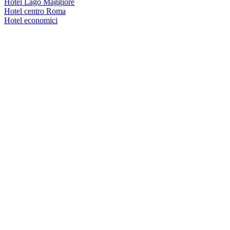
Hotel Lago Maggiore
Hotel centro Roma
Hotel economici