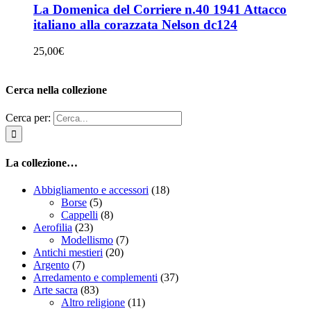
La Domenica del Corriere n.40 1941 Attacco
italiano alla corazzata Nelson dc124
25,00
€
Cerca nella collezione
Cerca per:
La collezione…
Abbigliamento e accessori
(18)
Borse
(5)
Cappelli
(8)
Aerofilia
(23)
Modellismo
(7)
Antichi mestieri
(20)
Argento
(7)
Arredamento e complementi
(37)
Arte sacra
(83)
Altro religione
(11)