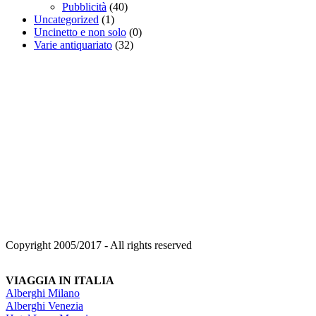
Pubblicità
(40)
Uncategorized
(1)
Uncinetto e non solo
(0)
Varie antiquariato
(32)
Copyright 2005/2017 - All rights reserved
VIAGGIA IN ITALIA
Alberghi Milano
Alberghi Venezia