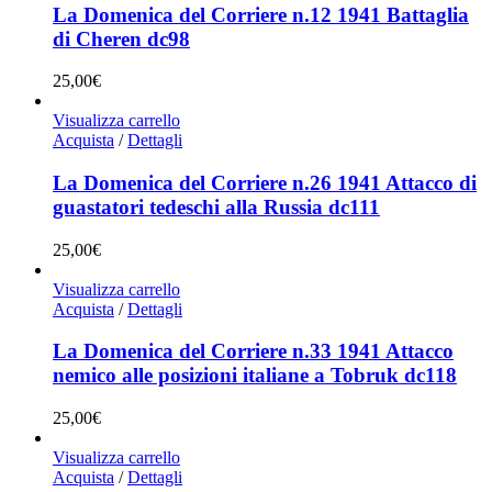
La Domenica del Corriere n.12 1941 Battaglia
di Cheren dc98
25,00
€
Visualizza carrello
Acquista
/
Dettagli
La Domenica del Corriere n.26 1941 Attacco di
guastatori tedeschi alla Russia dc111
25,00
€
Visualizza carrello
Acquista
/
Dettagli
La Domenica del Corriere n.33 1941 Attacco
nemico alle posizioni italiane a Tobruk dc118
25,00
€
Visualizza carrello
Acquista
/
Dettagli