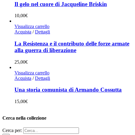
Il gelo nel cuore di Jacqueline Briskin
10,00
€
Visualizza carrello
Acquista
/
Dettagli
La Resistenza e il contributo delle forze armate
alla guerra di liberazione
25,00
€
Visualizza carrello
Acquista
/
Dettagli
Una storia comunista di Armando Cossutta
15,00
€
Cerca nella collezione
Cerca per: