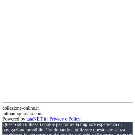
collezione-online.it
tuttoantiquariato.com
Powered by
tataNET.it
|
Privacy e Policy
Questo sito utilizza i cookie per fonire la migliore esperienza di
navigazione possibile. Continuando a utilizzare questo sito senza