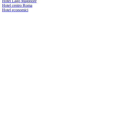
Hotel Lago Maggiore
Hotel centro Roma
Hotel economici