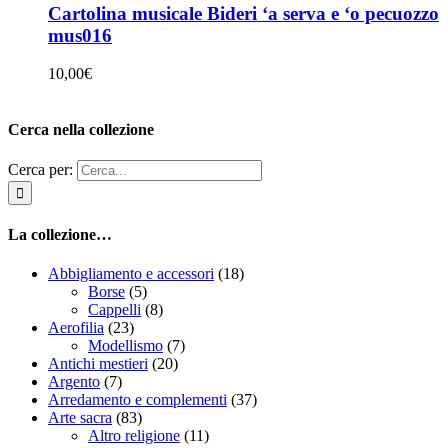
Cartolina musicale Bideri ‘a serva e ‘o pecuozzo
mus016
10,00
€
Cerca nella collezione
Cerca per:
La collezione…
Abbigliamento e accessori
(18)
Borse
(5)
Cappelli
(8)
Aerofilia
(23)
Modellismo
(7)
Antichi mestieri
(20)
Argento
(7)
Arredamento e complementi
(37)
Arte sacra
(83)
Altro religione
(11)