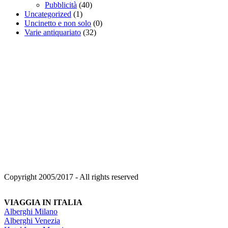
Pubblicità
(40)
Uncategorized
(1)
Uncinetto e non solo
(0)
Varie antiquariato
(32)
Copyright 2005/2017 - All rights reserved
VIAGGIA IN ITALIA
Alberghi Milano
Alberghi Venezia