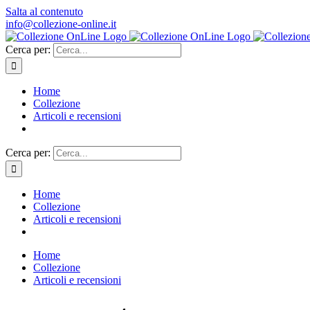
Salta al contenuto
info@collezione-online.it
Cerca per:
Home
Collezione
Articoli e recensioni
Cerca per:
Home
Collezione
Articoli e recensioni
Home
Collezione
Articoli e recensioni