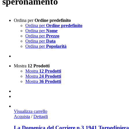
speronamento
Ordina per
Ordine predefinito
Ordina per
Ordine predefinito
Ordina per
Nome
Ordina per
Prezzo
Ordina per
Data
Ordina per
Popolarità
Mostra
12 Prodotti
Mostra
12 Prodotti
Mostra
24 Prodotti
Mostra
36 Prodotti
Visualizza carrello
Acquista
/
Dettagli
La Domenica del Corriere n.3 1941 Torpediniera