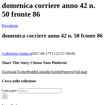
domenica corriere anno 42 n.
50 fronte 86
Precedente
domenica corriere anno 42 n. 50 fronte 86
Collezione-Online.it
2017-09-17T11:21:57+00:00
Share This Story, Choose Your Platform!
Facebook
Twitter
Reddit
LinkedIn
Tumblr
Pinterest
Vk
Email
Cerca nella collezione
Cerca per: