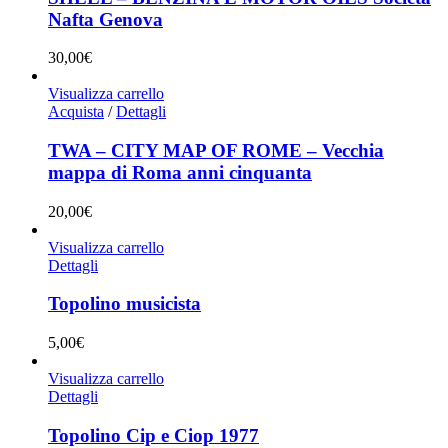
Nafta Genova
30,00
€
Visualizza carrello
Acquista
/
Dettagli
TWA – CITY MAP OF ROME – Vecchia
mappa di Roma anni cinquanta
20,00
€
Visualizza carrello
Dettagli
Topolino musicista
5,00
€
Visualizza carrello
Dettagli
Topolino Cip e Ciop 1977