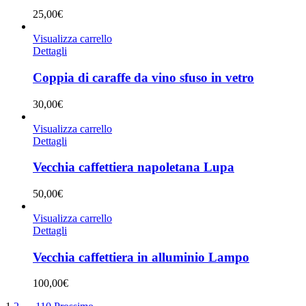
25,00
€
Visualizza carrello
Dettagli
Coppia di caraffe da vino sfuso in vetro
30,00
€
Visualizza carrello
Dettagli
Vecchia caffettiera napoletana Lupa
50,00
€
Visualizza carrello
Dettagli
Vecchia caffettiera in alluminio Lampo
100,00
€