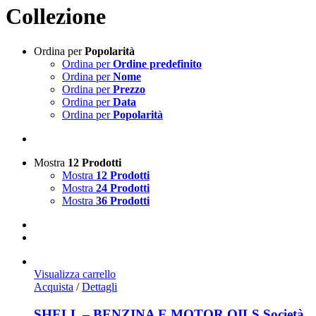
Collezione
Ordina per
Popolarità
Ordina per
Ordine predefinito
Ordina per
Nome
Ordina per
Prezzo
Ordina per
Data
Ordina per
Popolarità
Mostra
12 Prodotti
Mostra
12 Prodotti
Mostra
24 Prodotti
Mostra
36 Prodotti
Visualizza carrello
Acquista
/
Dettagli
SHELL – BENZINA E MOTOR OILS Società