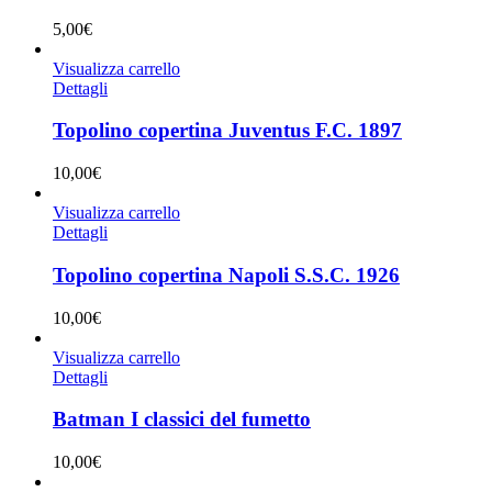
5,00
€
Visualizza carrello
Dettagli
Topolino copertina Juventus F.C. 1897
10,00
€
Visualizza carrello
Dettagli
Topolino copertina Napoli S.S.C. 1926
10,00
€
Visualizza carrello
Dettagli
Batman I classici del fumetto
10,00
€