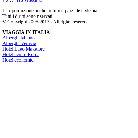
1
2
…
110
Prossimo
La riproduzione anche in forma parziale è vietata.
Tutti i diritti sono riservati
© Copyright 2005/2017 - All rights reserved
VIAGGIA IN ITALIA
Alberghi Milano
Alberghi Venezia
Hotel Lago Maggiore
Hotel centro Roma
Hotel economici