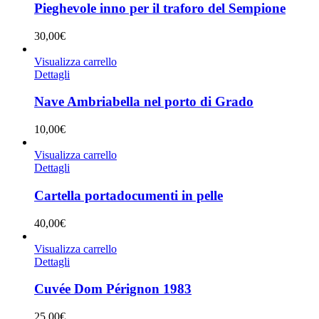
Pieghevole inno per il traforo del Sempione
30,00
€
Visualizza carrello
Dettagli
Nave Ambriabella nel porto di Grado
10,00
€
Visualizza carrello
Dettagli
Cartella portadocumenti in pelle
40,00
€
Visualizza carrello
Dettagli
Cuvée Dom Pérignon 1983
25,00
€