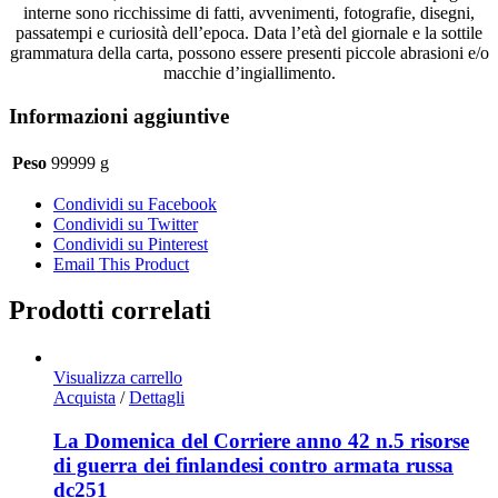
interne sono ricchissime di fatti, avvenimenti, fotografie, disegni,
passatempi e curiosità dell’epoca. Data l’età del giornale e la sottile
grammatura della carta, possono essere presenti piccole abrasioni e/o
macchie d’ingiallimento.
Informazioni aggiuntive
Peso
99999 g
Condividi su Facebook
Condividi su Twitter
Condividi su Pinterest
Email This Product
Prodotti correlati
Visualizza carrello
Acquista
/
Dettagli
La Domenica del Corriere anno 42 n.5 risorse
di guerra dei finlandesi contro armata russa
dc251