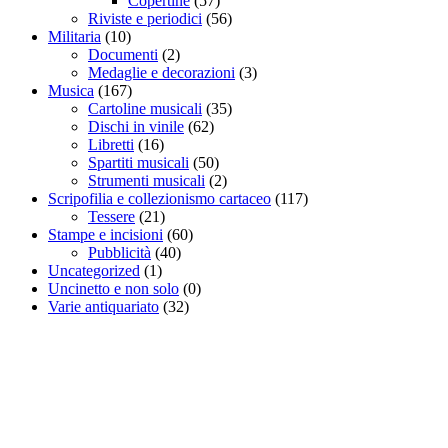
Copertine
(57)
Riviste e periodici
(56)
Militaria
(10)
Documenti
(2)
Medaglie e decorazioni
(3)
Musica
(167)
Cartoline musicali
(35)
Dischi in vinile
(62)
Libretti
(16)
Spartiti musicali
(50)
Strumenti musicali
(2)
Scripofilia e collezionismo cartaceo
(117)
Tessere
(21)
Stampe e incisioni
(60)
Pubblicità
(40)
Uncategorized
(1)
Uncinetto e non solo
(0)
Varie antiquariato
(32)