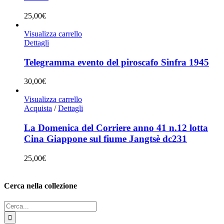
25,00
€
Visualizza carrello
Dettagli
Telegramma evento del piroscafo Sinfra 1945
30,00
€
Visualizza carrello
Acquista
/
Dettagli
La Domenica del Corriere anno 41 n.12 lotta
Cina Giappone sul fiume Jangtsè dc231
25,00
€
Cerca nella collezione
Cerca
per: