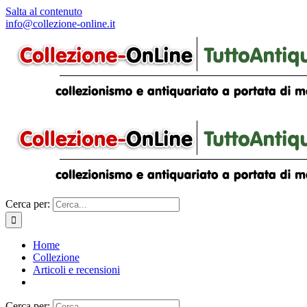
Salta al contenuto
info@collezione-online.it
Cerca per:
Home
Collezione
Articoli e recensioni
Cerca per: