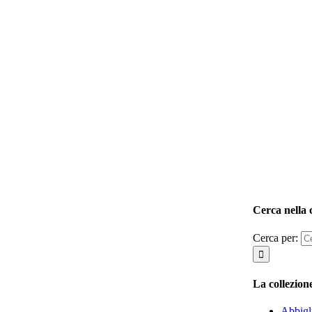
Cerca nella 
Cerca per:
La collezio
Abbigl