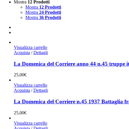
Mostra
12 Prodotti
Mostra
12 Prodotti
Mostra
24 Prodotti
Mostra
36 Prodotti
Visualizza carrello
Acquista
/
Dettagli
La Domenica del Corriere anno 44 n.45 truppe i
25,00
€
Visualizza carrello
Acquista
/
Dettagli
La Domenica del Corriere n.45 1937 Battaglia fra
25,00
€
Visualizza carrello
Acquista
/
Dettagli