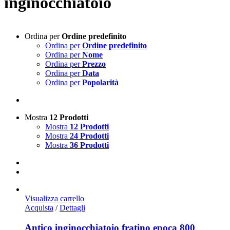
inginocchiatoio
Ordina per
Ordine predefinito
Ordina per
Ordine predefinito
Ordina per
Nome
Ordina per
Prezzo
Ordina per
Data
Ordina per
Popolarità
Mostra
12 Prodotti
Mostra
12 Prodotti
Mostra
24 Prodotti
Mostra
36 Prodotti
Visualizza carrello
Acquista
/
Dettagli
Antico inginocchiatoio fratino epoca 800