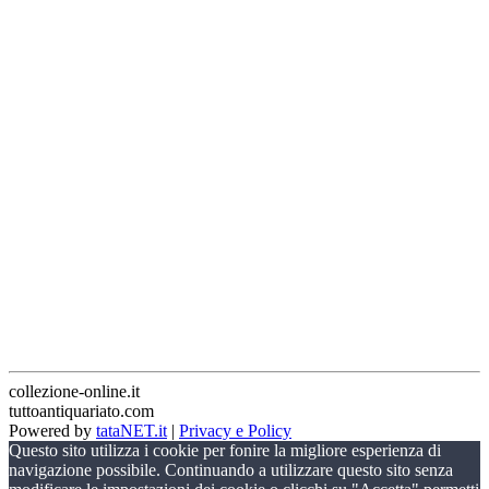
collezione-online.it
tuttoantiquariato.com
Powered by
tataNET.it
|
Privacy e Policy
Questo sito utilizza i cookie per fonire la migliore esperienza di
navigazione possibile. Continuando a utilizzare questo sito senza