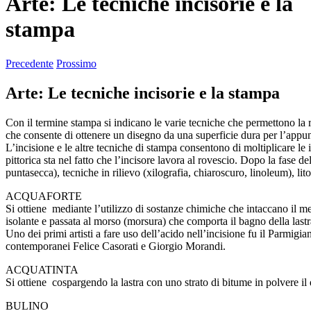
Arte: Le tecniche incisorie e la
stampa
Precedente
Prossimo
Arte: Le tecniche incisorie e la stampa
Con il termine stampa si indicano le varie tecniche che permettono la ri
che consente di ottenere un disegno da una superficie dura per l’app
L’incisione e le altre tecniche di stampa consentono di moltiplicare le
pittorica sta nel fatto che l’incisore lavora al rovescio. Dopo la fase d
puntasecca), tecniche in rilievo (xilografia, chiaroscuro, linoleum), lito
ACQUAFORTE
Si ottiene mediante l’utilizzo di sostanze chimiche che intaccano il met
isolante e passata al morso (morsura) che comporta il bagno della lastra
Uno dei primi artisti a fare uso dell’acido nell’incisione fu il Parmi
contemporanei Felice Casorati e Giorgio Morandi.
ACQUATINTA
Si ottiene cospargendo la lastra con uno strato di bitume in polvere il
BULINO